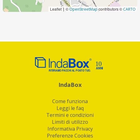
Leaflet
©
contributors ©
|
OpenStreetMap
CARTO
IndaBox
Come funziona
Leggi le faq
Termini e condizioni
Limiti di utilizzo
Informativa Privacy
Preferenze Cookies