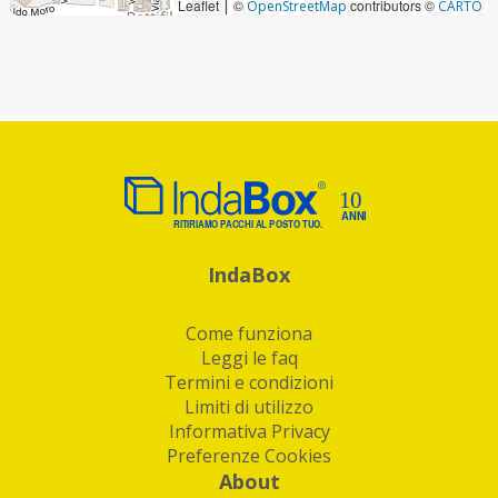
Leaflet
©
contributors ©
|
OpenStreetMap
CARTO
IndaBox
Come funziona
Leggi le faq
Termini e condizioni
Limiti di utilizzo
Informativa Privacy
Preferenze Cookies
About