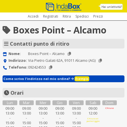
Hai un'attività?
Accedi
Registrati
Ritira
Spedisci
Prezzi
Boxes Point – Alcamo
Contatti punto di ritiro
Nome:
Boxes Point – Alcamo
Indirizzo:
Via Pietro Galati 62A, 91011 Alcamo (AG)
Telefono:
092424553
Come scrivo l'indirizzo nel mio ordine?
Esempio
Orari
Lun
Mar
Mer
Gio
Ven
Sab
Dom
09:00
09:00
09:00
09:00
09:00
09:00
Chiuso
13:00
13:00
13:00
13:00
13:00
12:00
-
-
-
-
-
Chiuso al
pomeriggio
15:00
15:00
15:00
15:00
15:00