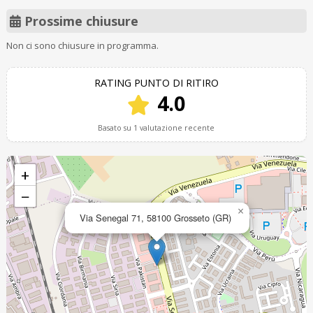
Prossime chiusure
Non ci sono chiusure in programma.
RATING PUNTO DI RITIRO
4.0
Basato su 1 valutazione recente
+
−
×
Via Senegal 71, 58100 Grosseto (GR)