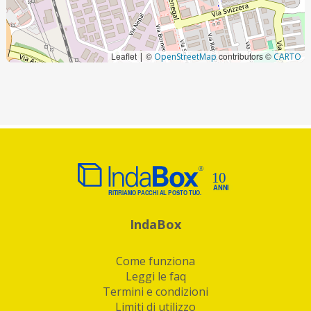
Leaflet
©
contributors ©
|
OpenStreetMap
CARTO
IndaBox
Come funziona
Leggi le faq
Termini e condizioni
Limiti di utilizzo