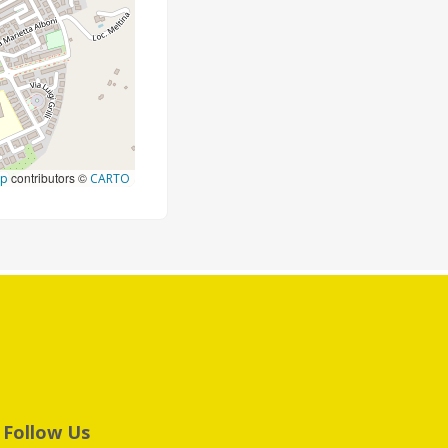
contributors ©
ap
CARTO
Follow Us