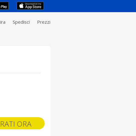
ira
Spedisci
Prezzi
RATI ORA