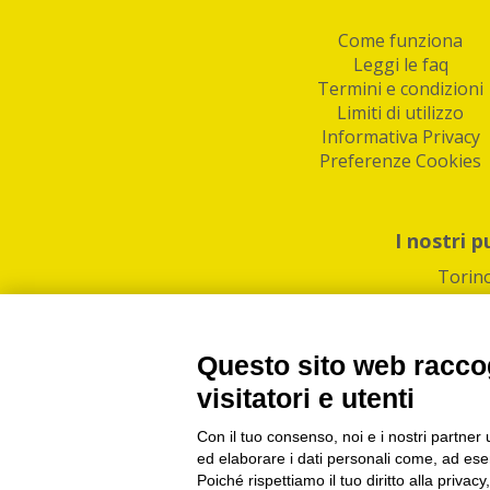
Come funziona
Leggi le faq
Termini e condizioni
Limiti di utilizzo
Informativa Privacy
Preferenze Cookies
I nostri p
Torin
Questo sito web raccog
visitatori e utenti
Con il tuo consenso, noi e i nostri partner 
PI/CF/N°Iscr.: 1082
IndaBox | Oltre 11.500 pun
ed elaborare i dati personali come, ad esem
Poiché rispettiamo il tuo diritto alla privacy