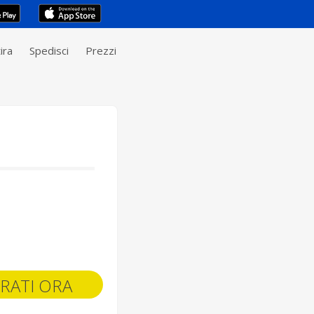
ira
Spedisci
Prezzi
RATI ORA