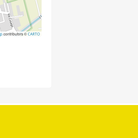
contributors ©
ap
CARTO