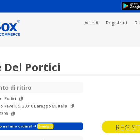
Accedi
Registrati
Rit
 Dei Portici
to di ritiro
ei Portici
o Ravelli, 5, 20010 Bareggio MI, Italia
4306
REGIST
zo nel mio ordine?
Esempio