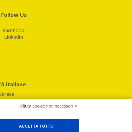
Follow Us
Facebook
Linkedin
tà italiane
Varese
Rifiuta cookie non necessari ✕
ACCETTA TUTTO