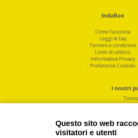
IndaBox
Come funziona
Leggi le faq
Termini e condizioni
Limiti di utilizzo
Informativa Privacy
Preferenze Cookies
I nostri p
Torin
Questo sito web raccog
visitatori e utenti