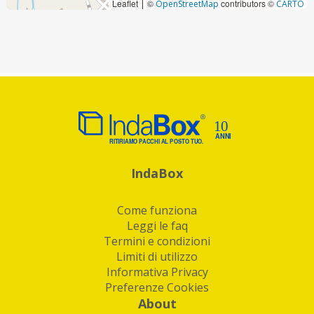
Leaflet
©
contributors ©
|
OpenStreetMap
CARTO
IndaBox
Come funziona
Leggi le faq
Termini e condizioni
Limiti di utilizzo
Informativa Privacy
Preferenze Cookies
About