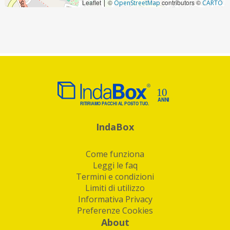
Leaflet
©
contributors ©
|
OpenStreetMap
CARTO
IndaBox
Come funziona
Leggi le faq
Termini e condizioni
Limiti di utilizzo
Informativa Privacy
Preferenze Cookies
About