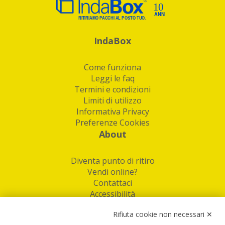
IndaBox
Come funziona
Leggi le faq
Termini e condizioni
Limiti di utilizzo
Informativa Privacy
Preferenze Cookies
About
Diventa punto di ritiro
Vendi online?
Contattaci
Accessibilità
Follow Us
Rifiuta cookie non necessari ✕