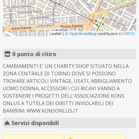
Leaflet
©
contributors ©
|
OpenStreetMap
CARTO
Il punto di ritiro
CAMBIAMENTI E' UN CHARITY SHOP SITUATO NELLA
ZONA CENTRALE DI TORINO DOVE SI POSSONO
TROVARE ARTICOLI VINTAGE, USATI, ABBIGLIAMENTO
UOMO DONNA, ACCESSORI I CUI RICAVI VANNO A
SOSTENERE I PROGETTI DELL'ASSOCIAZIONE KONS
ONLUS A TUTELA DEI DIRITTI INVIOLABILI DEI
BAMBINI. WWW.KONSONLUS.IT
Servizi disponibili