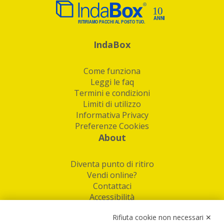
IndaBox
Come funziona
Leggi le faq
Termini e condizioni
Limiti di utilizzo
Informativa Privacy
Preferenze Cookies
About
Diventa punto di ritiro
Vendi online?
Contattaci
Accessibilità
Follow Us
Rifiuta cookie non necessari ✕