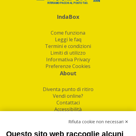
IndaBox
Come funziona
Leggi le faq
Termini e condizioni
Limiti di utilizzo
Informativa Privacy
Preferenze Cookies
About
Diventa punto di ritiro
Vendi online?
Contattaci
Accessibilità
Follow Us
Rifiuta cookie non necessari ✕
Facebook
Questo sito web raccoglie alcuni