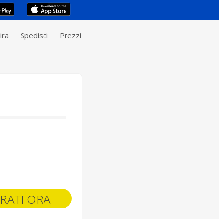
ira
Spedisci
Prezzi
RATI ORA