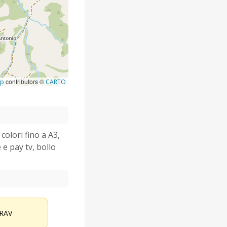
contributors ©
ap
CARTO
colori fino a A3,
 e pay tv, bollo
RAV