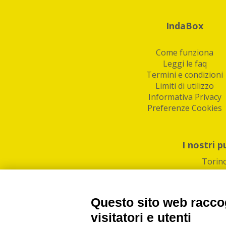
IndaBox
Come funziona
Leggi le faq
Termini e condizioni
Limiti di utilizzo
Informativa Privacy
Preferenze Cookies
I nostri p
Torin
Questo sito web raccog
visitatori e utenti