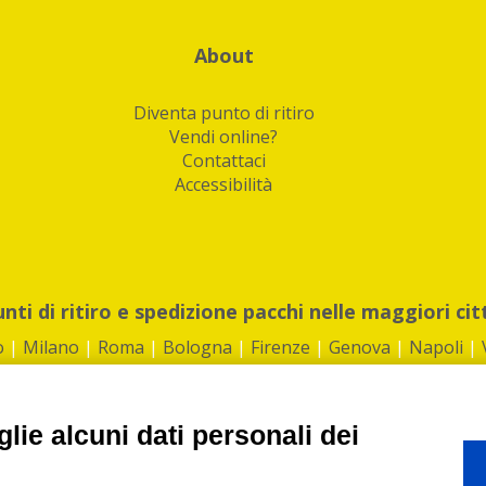
About
Diventa punto di ritiro
Vendi online?
Contattaci
Accessibilità
unti di ritiro e spedizione pacchi nelle maggiori cit
o
|
Milano
|
Roma
|
Bologna
|
Firenze
|
Genova
|
Napoli
|
lie alcuni dati personali dei