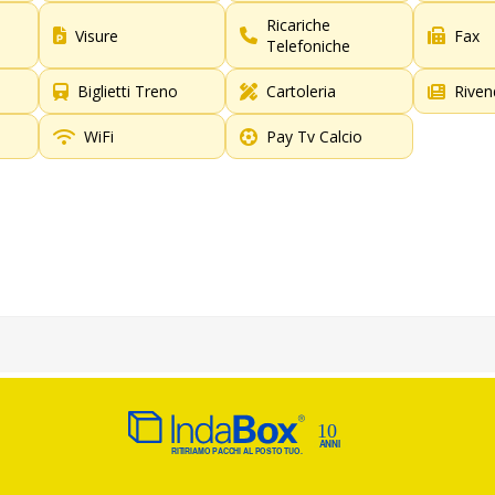
Ricariche
Visure
Fax
Telefoniche
Biglietti Treno
Cartoleria
Riven
WiFi
Pay Tv Calcio