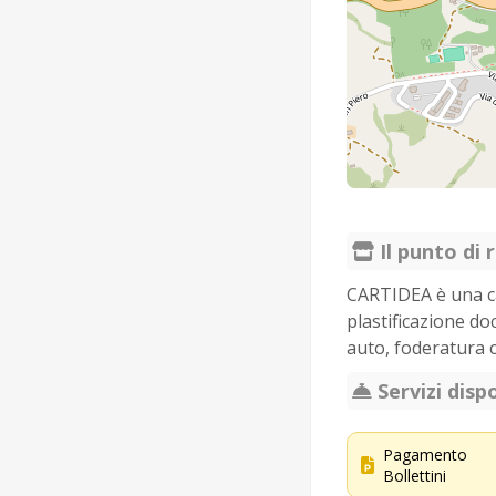
Il punto di r
CARTIDEA è una car
plastificazione do
auto, foderatura ce
Servizi dispo
Pagamento
Bollettini