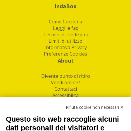
IndaBox
Come funziona
Leggi le faq
Termini e condizioni
Limiti di utilizzo
Informativa Privacy
Preferenze Cookies
About
Diventa punto di ritiro
Vendi online?
Contattaci
Accessibilità
Follow Us
Rifiuta cookie non necessari ✕
Facebook
Questo sito web raccoglie alcuni
Linkedin
dati personali dei visitatori e