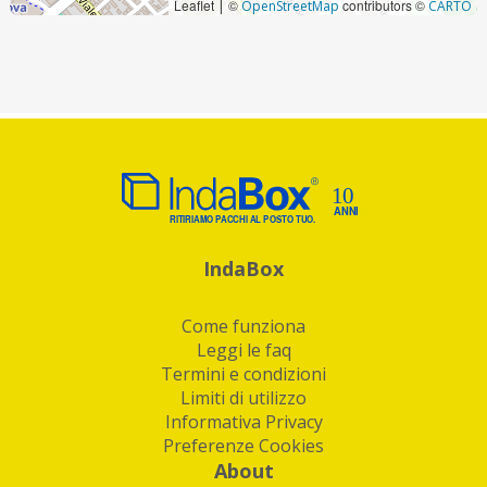
Leaflet
©
contributors ©
|
OpenStreetMap
CARTO
IndaBox
Come funziona
Leggi le faq
Termini e condizioni
Limiti di utilizzo
Informativa Privacy
Preferenze Cookies
About