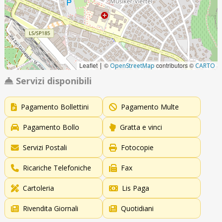
Leaflet
©
contributors ©
|
OpenStreetMap
CARTO
Servizi disponibili
Pagamento Bollettini
Pagamento Multe
Pagamento Bollo
Gratta e vinci
Servizi Postali
Fotocopie
Ricariche Telefoniche
Fax
Cartoleria
Lis Paga
Rivendita Giornali
Quotidiani