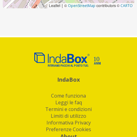
Leaflet
©
contributors ©
|
OpenStreetMap
CARTO
IndaBox
Come funziona
Leggi le faq
Termini e condizioni
Limiti di utilizzo
Informativa Privacy
Preferenze Cookies
About