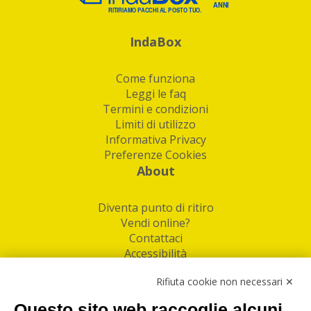
IndaBox
Come funziona
Leggi le faq
Termini e condizioni
Limiti di utilizzo
Informativa Privacy
Preferenze Cookies
About
Diventa punto di ritiro
Vendi online?
Contattaci
Accessibilità
Follow Us
Rifiuta cookie non necessari ✕
Facebook
Questo sito web raccoglie alcuni