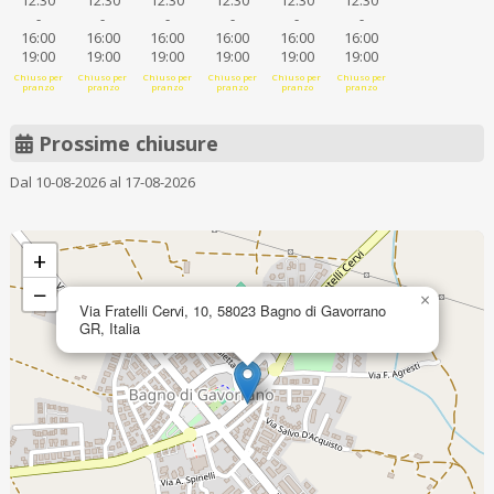
12:30
12:30
12:30
12:30
12:30
12:30
-
-
-
-
-
-
16:00
16:00
16:00
16:00
16:00
16:00
19:00
19:00
19:00
19:00
19:00
19:00
Chiuso per
Chiuso per
Chiuso per
Chiuso per
Chiuso per
Chiuso per
pranzo
pranzo
pranzo
pranzo
pranzo
pranzo
Prossime chiusure
Dal 10-08-2026 al 17-08-2026
+
−
×
Via Fratelli Cervi, 10, 58023 Bagno di Gavorrano
GR, Italia