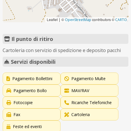
Leaflet
©
contributors ©
|
OpenStreetMap
CARTO
Il punto di ritiro
Cartoleria con servizio di spedizione e deposito pacchi
Servizi disponibili
Pagamento Bollettini
Pagamento Multe
Pagamento Bollo
MAV/RAV
Fotocopie
Ricariche Telefoniche
Fax
Cartoleria
Feste ed eventi