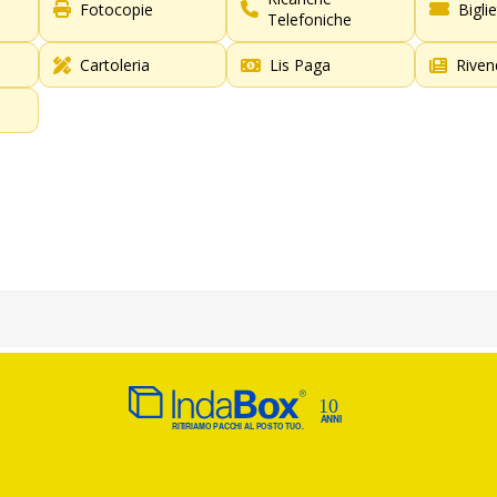
Fotocopie
Bigli
Telefoniche
Cartoleria
Lis Paga
Riven