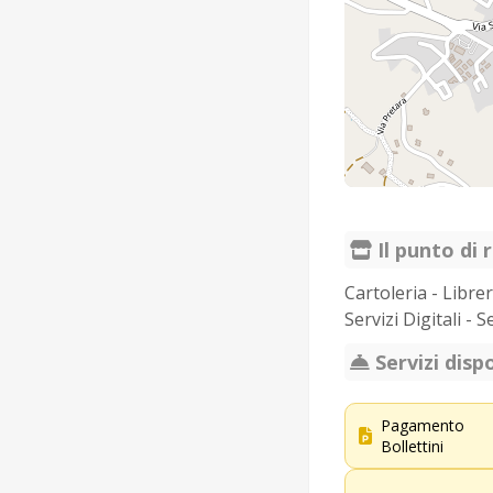
Il punto di r
Cartoleria - Libre
Servizi Digitali
Servizi dispo
Pagamento
Bollettini