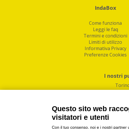
IndaBox
Come funziona
Leggi le faq
Termini e condizioni
Limiti di utilizzo
Informativa Privacy
Preferenze Cookies
I nostri p
Torin
Questo sito web raccog
visitatori e utenti
Con il tuo consenso, noi e i nostri partner 
PI/CF/N°Iscr.: 1082