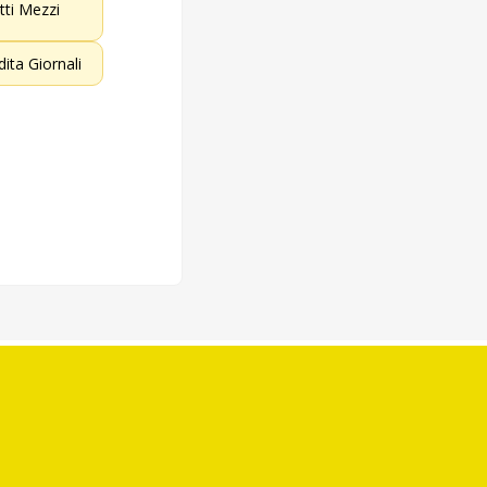
etti Mezzi
dita Giornali