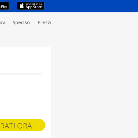
ira
Spedisci
Prezzi
RATI ORA