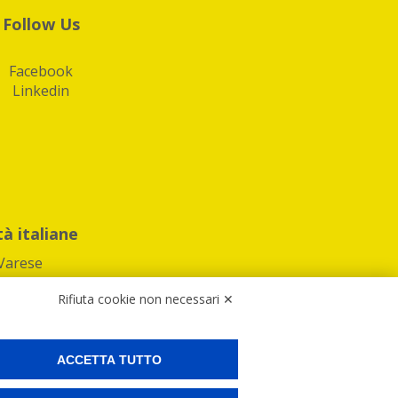
Follow Us
Facebook
Linkedin
tà italiane
Varese
Rifiuta cookie non necessari ✕
ACCETTA TUTTO
Preferenze Cookies