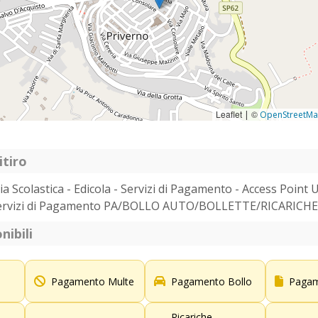
Leaflet
©
|
OpenStreetM
itiro
ria Scolastica - Edicola - Servizi di Pagamento - Access Poin
 - Servizi di Pagamento PA/BOLLO AUTO/BOLLETTE/RICARICHE
nibili
Pagamento Multe
Pagamento Bollo
Pagam
Ricariche