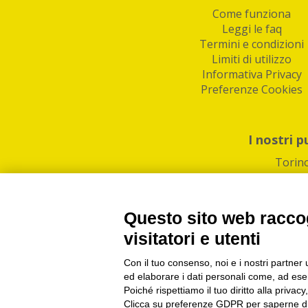
Come funziona
Leggi le faq
Termini e condizioni
Limiti di utilizzo
Informativa Privacy
Preferenze Cookies
I nostri p
Torin
Questo sito web raccog
visitatori e utenti
Con il tuo consenso, noi e i nostri partner 
PI/CF/N°Iscr.: 1082
IndaBox | Oltre 11.500 pun
ed elaborare i dati personali come, ad esem
Poiché rispettiamo il tuo diritto alla privacy
Clicca su preferenze GDPR per saperne di