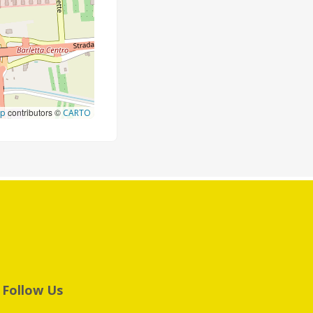
contributors ©
ap
CARTO
Follow Us