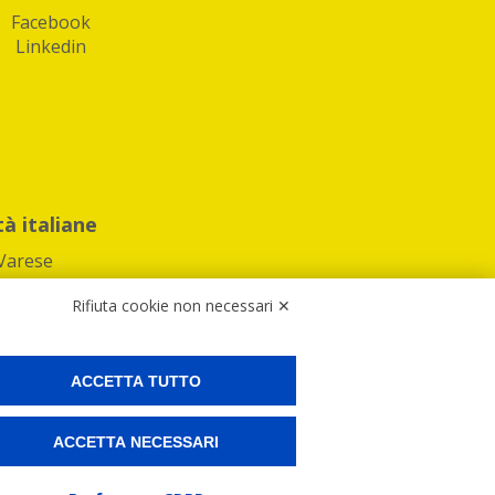
Facebook
Linkedin
tà italiane
Varese
Rifiuta cookie non necessari ✕
ACCETTA TUTTO
Preferenze Cookies
ACCETTA NECESSARI
ne e spedire i tuoi pacchi.