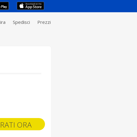
ira
Spedisci
Prezzi
RATI ORA