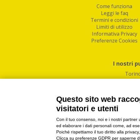
Come funziona
Leggi le faq
Termini e condizioni
Limiti di utilizzo
Informativa Privacy
Preferenze Cookies
I nostri p
Torin
Questo sito web raccog
visitatori e utenti
Con il tuo consenso, noi e i nostri partner 
PI/CF/N°Iscr.: 1082
IndaBox | Oltre 11.500 pun
ed elaborare i dati personali come, ad esem
Poiché rispettiamo il tuo diritto alla privacy
Clicca su preferenze GDPR per saperne di