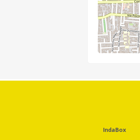
IndaBox