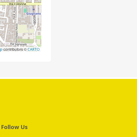
contributors ©
ap
CARTO
Follow Us