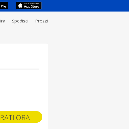
ira
Spedisci
Prezzi
RATI ORA