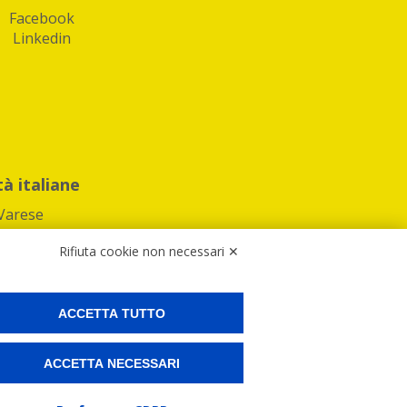
Facebook
Linkedin
tà italiane
Varese
Rifiuta cookie non necessari ✕
ACCETTA TUTTO
Preferenze Cookies
ACCETTA NECESSARI
ne e spedire i tuoi pacchi.