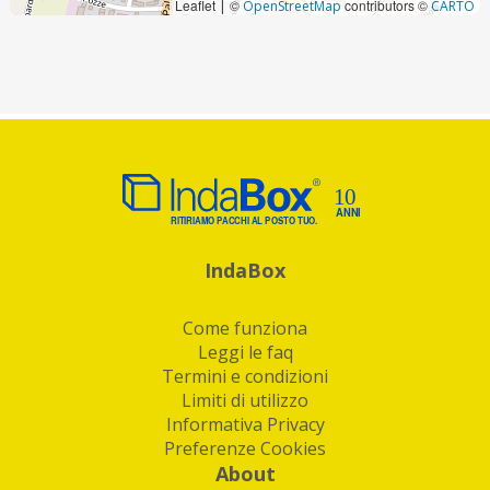
Leaflet
©
contributors ©
|
OpenStreetMap
CARTO
IndaBox
Come funziona
Leggi le faq
Termini e condizioni
Limiti di utilizzo
Informativa Privacy
Preferenze Cookies
About