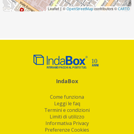
Leaflet
©
contributors ©
|
OpenStreetMap
CARTO
IndaBox
Come funziona
Leggi le faq
Termini e condizioni
Limiti di utilizzo
Informativa Privacy
Preferenze Cookies