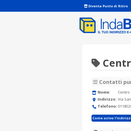
Diventa Punto di Ritiro
Centro
Contatti pun
Nome:
Centro 
Indirizzo:
Via San
Telefono:
011852
Come scrivo l'indiriz