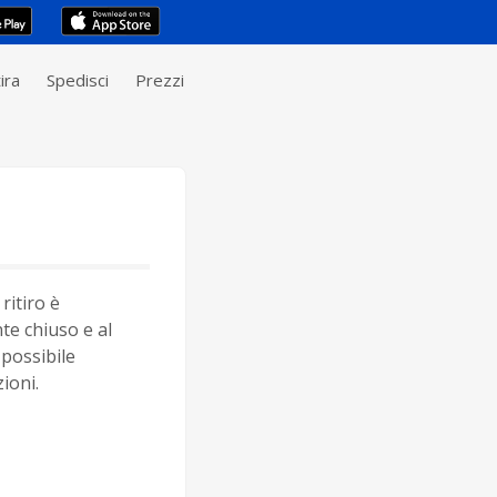
ira
Spedisci
Prezzi
ritiro è
e chiuso e al
possibile
ioni.