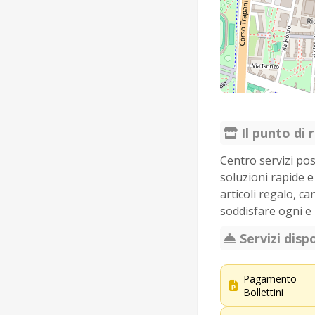
Il punto di r
Centro servizi pos
soluzioni rapide e 
articoli regalo, ca
soddisfare ogni e
Servizi dispo
Pagamento
Bollettini