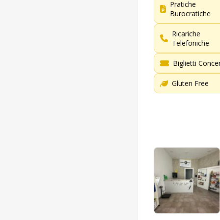
Pratiche
Burocratiche
Ricariche
Telefoniche
Biglietti Concer
Gluten Free