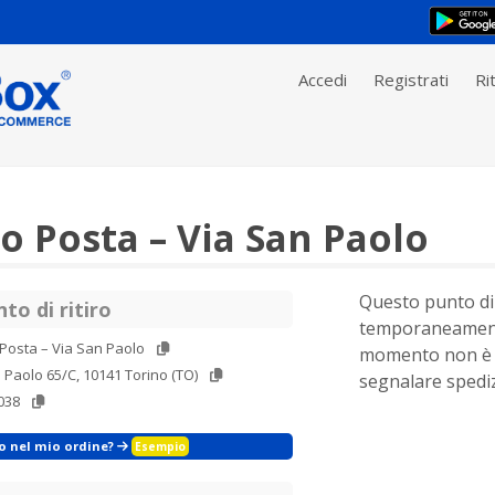
Accedi
Registrati
Rit
 Posta – Via San Paolo
Questo punto di 
to di ritiro
temporaneament
Posta – Via San Paolo
momento non è 
 Paolo 65/C, 10141 Torino (TO)
segnalare spediz
038
zo nel mio ordine?
Esempio