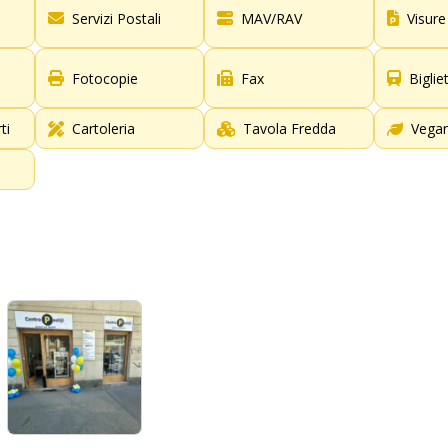
Servizi Postali
MAV/RAV
Visure
Fotocopie
Fax
Biglie
ti
Cartoleria
Tavola Fredda
Vegan