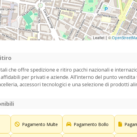
Leaflet
©
|
OpenStreetM
itiro
tali che offre spedizione e ritiro pacchi nazionali e internazi
affidabili per privati e aziende. All’interno del punto vendita
ncelleria, accessori tecnologici e una selezione di prodotti al
nibili
Pagamento Multe
Pagamento Bollo
Pagam