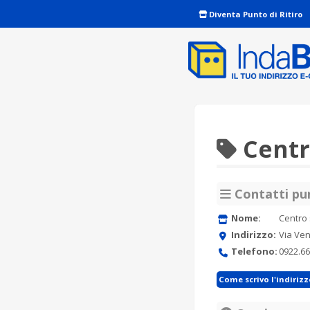
Diventa Punto di Ritiro
Centr
Contatti pun
Nome:
Centro 
Indirizzo:
Via Ve
Telefono:
0922.6
Come scrivo l'indiriz