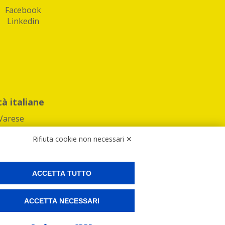
Facebook
Linkedin
tà italiane
Varese
Rifiuta cookie non necessari ✕
ACCETTA TUTTO
Preferenze Cookies
ACCETTA NECESSARI
ne e spedire i tuoi pacchi.