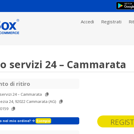
Accedi
Registrati
Rit
o servizi 24 – Cammarata
to di ritiro
servizi 24 – Cammarata
nezia 24, 92022 Cammarata (AG)
60159
REGIST
zo nel mio ordine?
Esempio