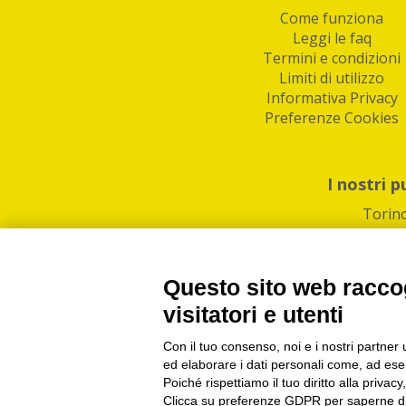
Come funziona
Leggi le faq
Termini e condizioni
Limiti di utilizzo
Informativa Privacy
Preferenze Cookies
I nostri p
Torin
Questo sito web raccog
visitatori e utenti
Con il tuo consenso, noi e i nostri partner 
PI/CF/N°Iscr.: 1082
IndaBox | Oltre 11.500 pun
ed elaborare i dati personali come, ad esem
Poiché rispettiamo il tuo diritto alla privacy
Clicca su preferenze GDPR per saperne di