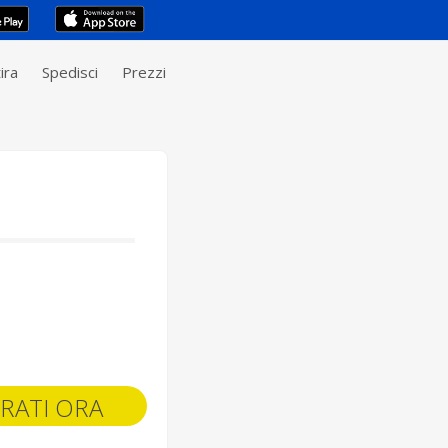
ira
Spedisci
Prezzi
RATI ORA