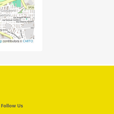
contributors ©
ap
CARTO
Follow Us