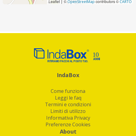
Leaflet
©
contributors ©
|
OpenStreetMap
CARTO
IndaBox
Come funziona
Leggi le faq
Termini e condizioni
Limiti di utilizzo
Informativa Privacy
Preferenze Cookies
About