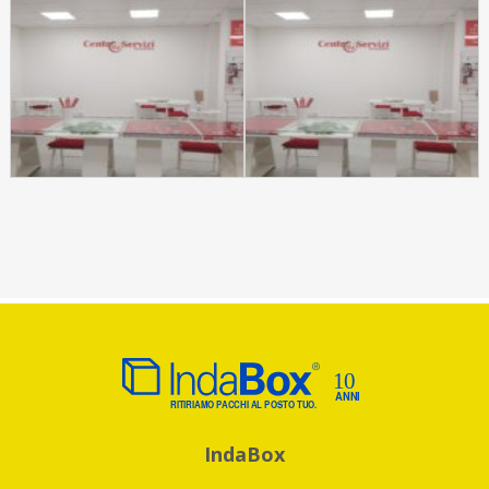
IndaBox