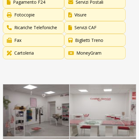
Pagamento F24
Servizi Postali
Fotocopie
Visure
Ricariche Telefoniche
Servizi CAF
Fax
Biglietti Treno
Cartoleria
MoneyGram