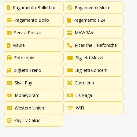
Pagamento Bollettini
Pagamento Multe
Pagamento Bollo
Pagamento F24
Servizi Postali
MAV/RAV
Visure
Ricariche Telefoniche
Fotocopie
Biglietti Mezzi
Biglietti Treno
Biglietti Concerti
Sisal Pay
Cartoleria
MoneyGram
Lis Paga
Western Union
WiFi
Pay Tv Calcio