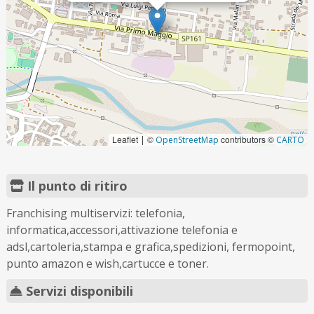
Leaflet
©
contributors ©
|
OpenStreetMap
CARTO
Il punto di ritiro
Franchising multiservizi: telefonia,
informatica,accessori,attivazione telefonia e
adsl,cartoleria,stampa e grafica,spedizioni, fermopoint,
punto amazon e wish,cartucce e toner.
Servizi disponibili