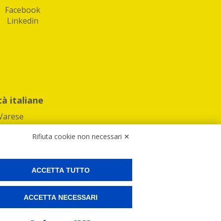
Facebook
Linkedin
tà italiane
Varese
Rifiuta cookie non necessari ✕
ACCETTA TUTTO
Preferenze Cookies
ACCETTA NECESSARI
ne e spedire i tuoi pacchi.