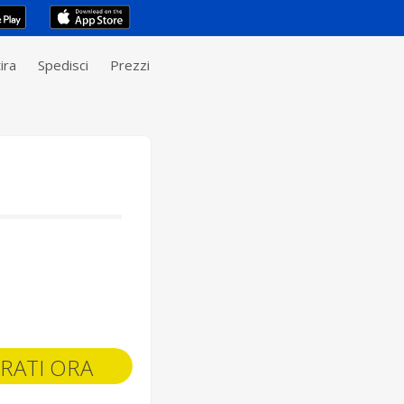
ira
Spedisci
Prezzi
RATI ORA