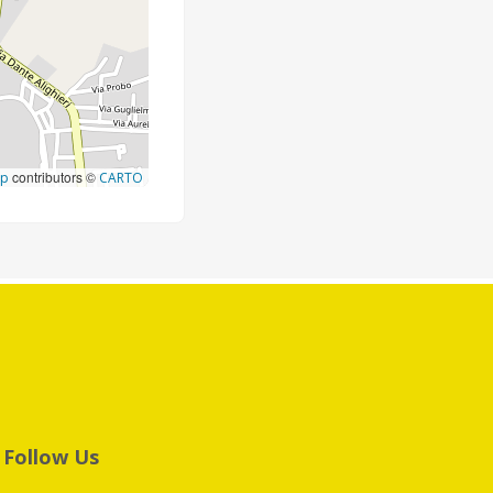
contributors ©
ap
CARTO
Follow Us