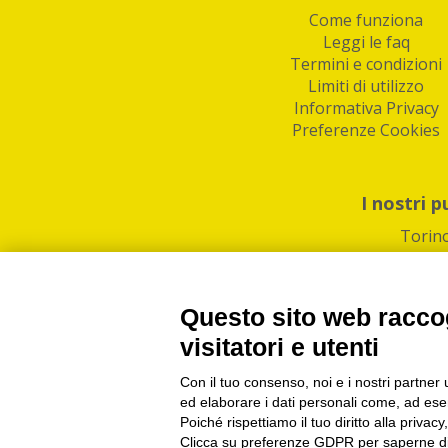
Come funziona
Leggi le faq
Termini e condizioni
Limiti di utilizzo
Informativa Privacy
Preferenze Cookies
I nostri p
Torin
Questo sito web raccog
visitatori e utenti
Con il tuo consenso, noi e i nostri partner 
PI/CF/N°Iscr.: 1082
IndaBox | Oltre 11.500 pun
ed elaborare i dati personali come, ad esem
Poiché rispettiamo il tuo diritto alla privacy
Clicca su preferenze GDPR per saperne di