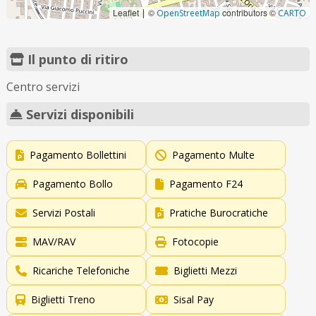
Leaflet
©
contributors ©
|
OpenStreetMap
CARTO
Il punto di ritiro
Centro servizi
Servizi disponibili
Pagamento Bollettini
Pagamento Multe
Pagamento Bollo
Pagamento F24
Servizi Postali
Pratiche Burocratiche
MAV/RAV
Fotocopie
Ricariche Telefoniche
Biglietti Mezzi
Biglietti Treno
Sisal Pay