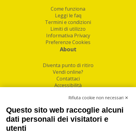
Come funziona
Leggi le faq
Termini e condizioni
Limiti di utilizzo
Informativa Privacy
Preferenze Cookies
About
Diventa punto di ritiro
Vendi online?
Contattaci
Accessibilità
Follow Us
Rifiuta cookie non necessari ✕
Facebook
Questo sito web raccoglie alcuni
Linkedin
dati personali dei visitatori e
utenti
I nostri punti di ritiro e spedizione pacchi nelle