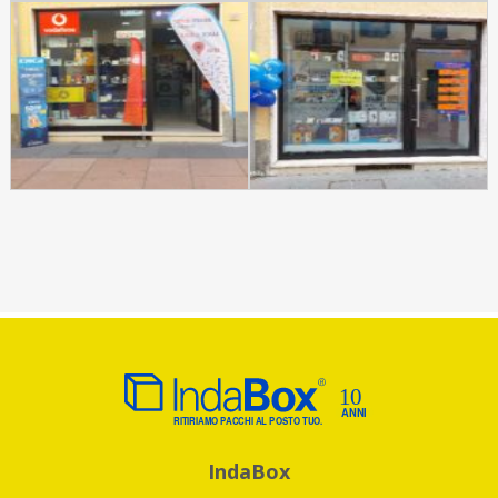
IndaBox