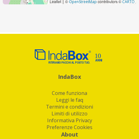
Leaflet
©
contributors ©
|
OpenStreetMap
CARTO
IndaBox
Come funziona
Leggi le faq
Termini e condizioni
Limiti di utilizzo
Informativa Privacy
Preferenze Cookies
About