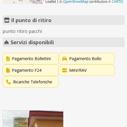
Leaflet
©
contributors ©
|
OpenStreetMap
CARTO
Il punto di ritiro
punto ritiro pacchi
Servizi disponibili
Pagamento Bollettini
Pagamento Bollo
Pagamento F24
MAV/RAV
Ricariche Telefoniche