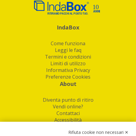
IndaBox
Come funziona
Leggi le faq
Termini e condizioni
Limiti di utilizzo
Informativa Privacy
Preferenze Cookies
About
Diventa punto di ritiro
Vendi online?
Contattaci
Accessibilità
Follow Us
Rifiuta cookie non necessari ✕