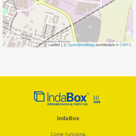
Leaflet
©
contributors ©
|
OpenStreetMap
CARTO
IndaBox
Come funziona