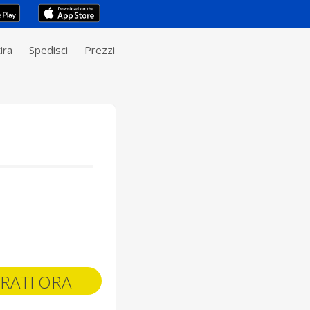
ira
Spedisci
Prezzi
RATI ORA