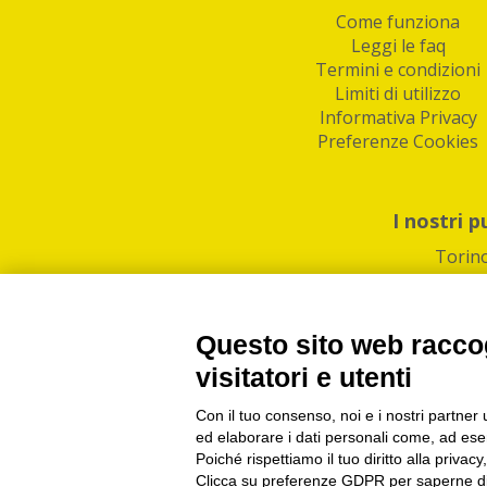
Come funziona
Leggi le faq
Termini e condizioni
Limiti di utilizzo
Informativa Privacy
Preferenze Cookies
I nostri p
Torin
Questo sito web raccog
visitatori e utenti
Con il tuo consenso, noi e i nostri partner 
PI/CF/N°Iscr.: 1082
IndaBox | Oltre 11.500 pun
ed elaborare i dati personali come, ad esem
Poiché rispettiamo il tuo diritto alla privacy
Clicca su preferenze GDPR per saperne di