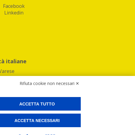
Facebook
Linkedin
tà italiane
Varese
Rifiuta cookie non necessari ✕
ACCETTA TUTTO
Preferenze Cookies
ACCETTA NECESSARI
ne e spedire i tuoi pacchi.