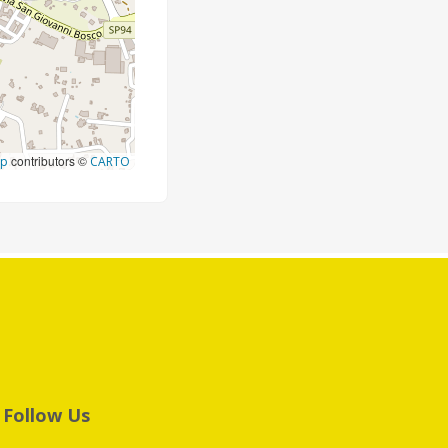
contributors ©
ap
CARTO
Follow Us