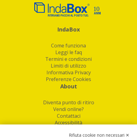
IndaBox
Come funziona
Leggi le faq
Termini e condizioni
Limiti di utilizzo
Informativa Privacy
Preferenze Cookies
About
Diventa punto di ritiro
Vendi online?
Contattaci
Accessibilità
Follow Us
Rifiuta cookie non necessari ✕