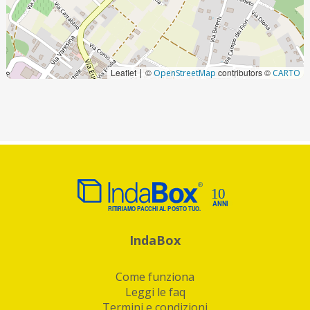
Leaflet
©
contributors ©
|
OpenStreetMap
CARTO
IndaBox
Come funziona
Leggi le faq
Termini e condizioni