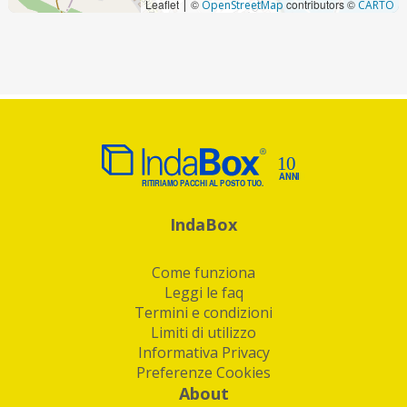
Leaflet
©
contributors ©
|
OpenStreetMap
CARTO
IndaBox
Come funziona
Leggi le faq
Termini e condizioni
Limiti di utilizzo
Informativa Privacy
Preferenze Cookies
About