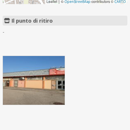
Leaflet
©
contributors ©
|
OpenStreetMap
CARTO
Il punto di ritiro
-