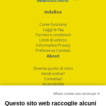
IndaBox
Come funziona
Leggi le faq
Termini e condizioni
Limiti di utilizzo
Informativa Privacy
Preferenze Cookies
About
Diventa punto di ritiro
Vendi online?
Contattaci
Accessibilità
Follow Us
Rifiuta cookie non necessari ✕
Facebook
Questo sito web raccoglie alcuni