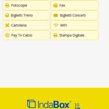
Fotocopie
Fax
Biglietti Treno
Biglietti Concerti
Cartoleria
WiFi
Pay Tv Calcio
Stampa Digitale