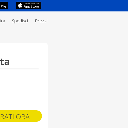
ira
Spedisci
Prezzi
ta
RATI ORA