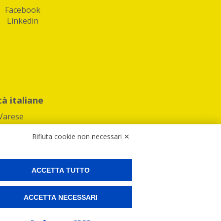
Facebook
Linkedin
tà italiane
Varese
Rifiuta cookie non necessari ✕
ACCETTA TUTTO
Preferenze Cookies
ACCETTA NECESSARI
ne e spedire i tuoi pacchi.