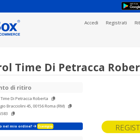
Accedi
Registrati
Rit
ol Time Di Petracca Rober
to di ritiro
 Time Di Petracca Roberta
gio Bracciolini 45, 00156 Roma (RM)
5583
REGIST
zo nel mio ordine?
Esempio