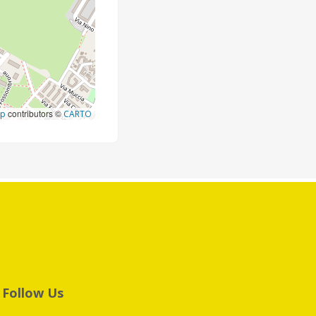
contributors ©
ap
CARTO
Follow Us