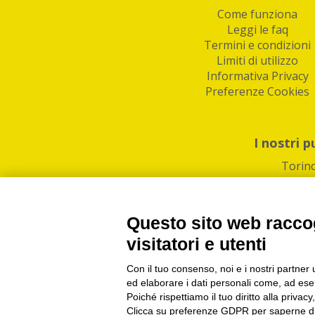
Come funziona
Leggi le faq
Termini e condizioni
Limiti di utilizzo
Informativa Privacy
Preferenze Cookies
I nostri p
Torin
Questo sito web raccog
visitatori e utenti
Con il tuo consenso, noi e i nostri partner 
PI/CF/N°Iscr.: 1082
IndaBox | Oltre 11.500 pun
ed elaborare i dati personali come, ad esem
Poiché rispettiamo il tuo diritto alla privacy
Clicca su preferenze GDPR per saperne di