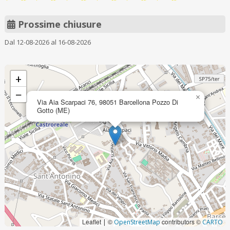
Prossime chiusure
Dal 12-08-2026 al 16-08-2026
+
−
×
Via Aia Scarpaci 76, 98051 Barcellona Pozzo Di
Gotto (ME)
Leaflet
©
contributors ©
|
OpenStreetMap
CARTO