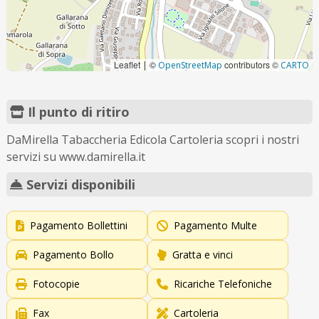
Leaflet
©
contributors ©
|
OpenStreetMap
CARTO
Il punto di ritiro
DaMirella Tabaccheria Edicola Cartoleria scopri i nostri
servizi su www.damirella.it
Servizi disponibili
Pagamento Bollettini
Pagamento Multe
Pagamento Bollo
Gratta e vinci
Fotocopie
Ricariche Telefoniche
Fax
Cartoleria