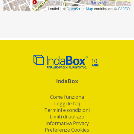
Leaflet
©
contributors ©
|
OpenStreetMap
CARTO
IndaBox
Come funziona
Leggi le faq
Termini e condizioni
Limiti di utilizzo
Informativa Privacy
Preferenze Cookies