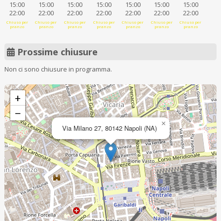
15:00
15:00
15:00
15:00
15:00
15:00
15:00
22:00
22:00
22:00
22:00
22:00
22:00
22:00
Chiuso per
Chiuso per
Chiuso per
Chiuso per
Chiuso per
Chiuso per
Chiuso per
pranzo
pranzo
pranzo
pranzo
pranzo
pranzo
pranzo
Prossime chiusure
Non ci sono chiusure in programma.
+
−
×
Via Milano 27, 80142 Napoli (NA)