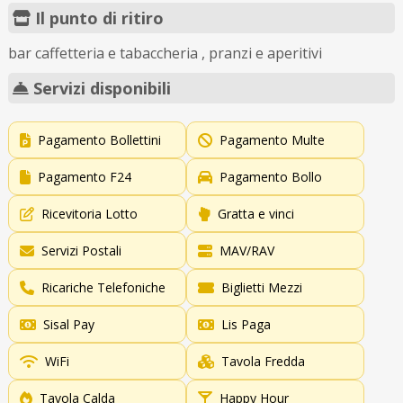
Il punto di ritiro
bar caffetteria e tabaccheria , pranzi e aperitivi
Servizi disponibili
Pagamento Bollettini
Pagamento Multe
Pagamento F24
Pagamento Bollo
Ricevitoria Lotto
Gratta e vinci
Servizi Postali
MAV/RAV
Ricariche Telefoniche
Biglietti Mezzi
Sisal Pay
Lis Paga
WiFi
Tavola Fredda
Tavola Calda
Happy Hour