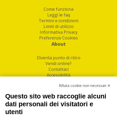
Come funziona
Leggi le faq
Termini e condizioni
Limiti di utilizzo
Informativa Privacy
Preferenze Cookies
About
Diventa punto di ritiro
Vendi online?
Contattaci
Accessibilità
Follow Us
Rifiuta cookie non necessari ✕
Facebook
Questo sito web raccoglie alcuni
Linkedin
dati personali dei visitatori e
utenti
I nostri punti di ritiro e spedizione pacchi nelle