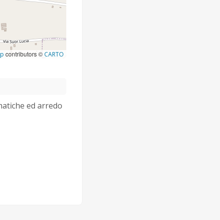
contributors ©
ap
CARTO
rmatiche ed arredo