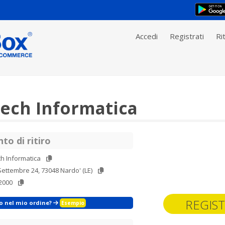
Accedi
Registrati
Rit
Tech Informatica
to di ritiro
ch Informatica
Settembre 24, 73048 Nardo' (LE)
2000
REGIST
zo nel mio ordine?
Esempio