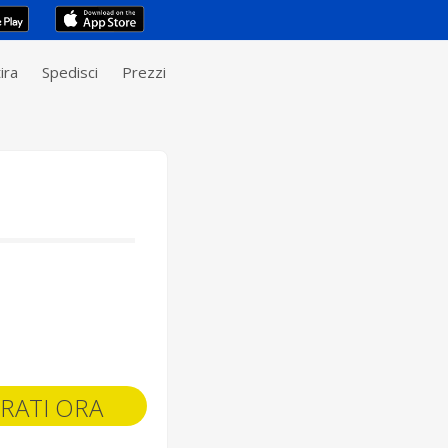
ira
Spedisci
Prezzi
RATI ORA