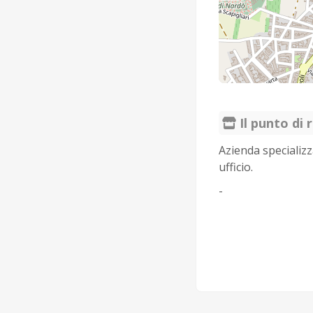
Il punto di r
Azienda specializz
ufficio.
-