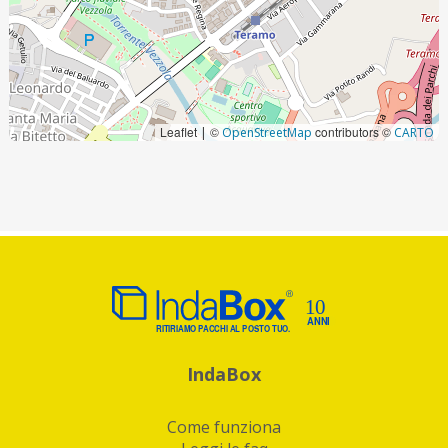
Leaflet
©
contributors ©
|
OpenStreetMap
CARTO
IndaBox
Come funziona