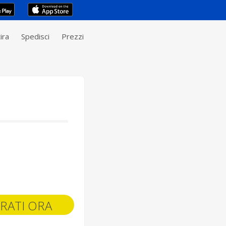
ira
Spedisci
Prezzi
RATI ORA