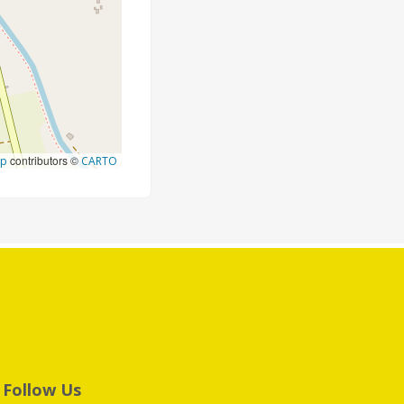
contributors ©
ap
CARTO
Follow Us