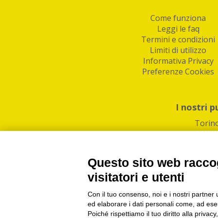
Come funziona
Leggi le faq
Termini e condizioni
Limiti di utilizzo
Informativa Privacy
Preferenze Cookies
I nostri p
Torin
Questo sito web raccog
visitatori e utenti
Con il tuo consenso, noi e i nostri partner 
PI/CF/N°Iscr.: 1082
IndaBox | Oltre 11.500 pun
ed elaborare i dati personali come, ad esem
Poiché rispettiamo il tuo diritto alla privacy