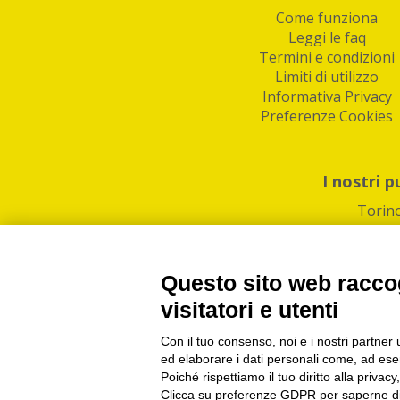
Come funziona
Leggi le faq
Termini e condizioni
Limiti di utilizzo
Informativa Privacy
Preferenze Cookies
I nostri p
Torin
Questo sito web raccog
visitatori e utenti
Con il tuo consenso, noi e i nostri partner 
PI/CF/N°Iscr.: 1082
IndaBox | Oltre 11.500 pun
ed elaborare i dati personali come, ad esem
Poiché rispettiamo il tuo diritto alla privacy
Clicca su preferenze GDPR per saperne di