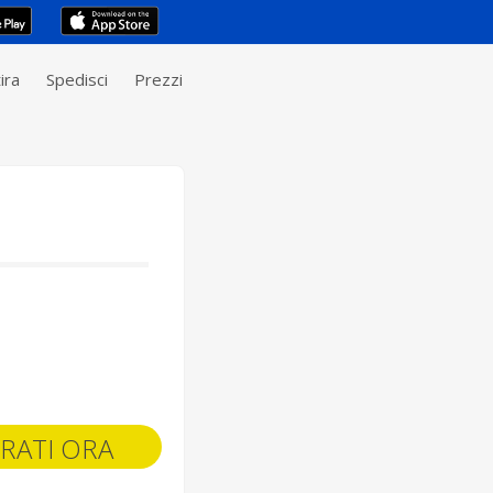
ira
Spedisci
Prezzi
RATI ORA