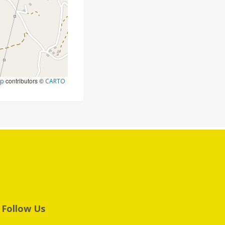
contributors ©
ap
CARTO
Follow Us